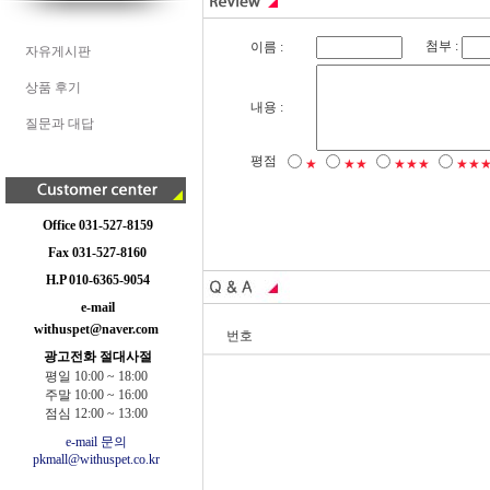
첨부 :
이름 :
자유게시판
상품 후기
내용 :
질문과 대답
평점
★
★★
★★★
★★
Office 031-527-8159
Fax 031-527-8160
H.P 010-6365-9054
e-mail
withuspet@naver.com
번호
광고전화 절대사절
평일 10:00 ~ 18:00
주말 10:00 ~ 16:00
점심 12:00 ~ 13:00
e-mail 문의
pkmall@withuspet.co.kr