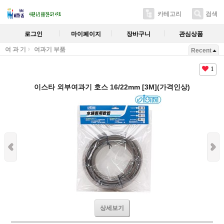
카테고리
검색
로그인
마이페이지
장바구니
관심상품
여 과 기
여과기 부품
Recent
1
이스타 외부여과기 호스 16/22mm [3M](가격인상)
상세보기