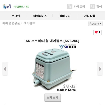
카테고리
검색
로그인
마이페이지
장바구니
관심상품
에어 관련용품
에어펌프
Recent
1
SK 브로와/대형 에어펌프 [SKT-25L]
상세보기