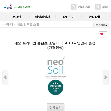
카테고리
검색
로그인
마이페이지
장바구니
관심상품
바 닥 재
네오 컴팩트 소일
Recent
1
네오 프리미엄 플랜츠 소일 8L [TAB+Fe 영양제 증정]
(가격인상)
상세보기