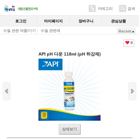
카테고리
검색
로그인
마이페이지
장바구니
관심상품
수질 관련 약품/기기
수질 관련제
Recent
0
API pH 다운 118ml (pH 하강제)
상세보기