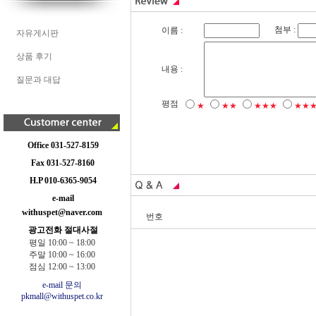
첨부 :
이름 :
자유게시판
상품 후기
내용 :
질문과 대답
평점
★
★★
★★★
★★
Office 031-527-8159
Fax 031-527-8160
H.P 010-6365-9054
e-mail
withuspet@naver.com
번호
광고전화 절대사절
평일 10:00 ~ 18:00
주말 10:00 ~ 16:00
점심 12:00 ~ 13:00
e-mail 문의
pkmall@withuspet.co.kr