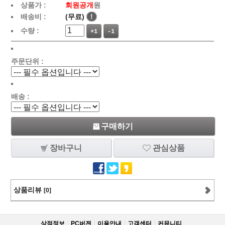
상품가 :
회원공개
원
배송비 :
(무료)
!
수량 :
+1
-1
주문단위 :
배송 :
구매하기
장바구니
관심상품
상품리뷰
[0]
상점정보
PC버젼
이용안내
고객센터
커뮤니티