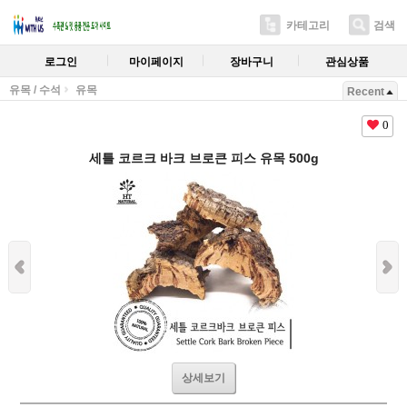
카테고리
검색
로그인
마이페이지
장바구니
관심상품
유목 / 수석
유목
Recent
0
세틀 코르크 바크 브로큰 피스 유목 500g
상세보기