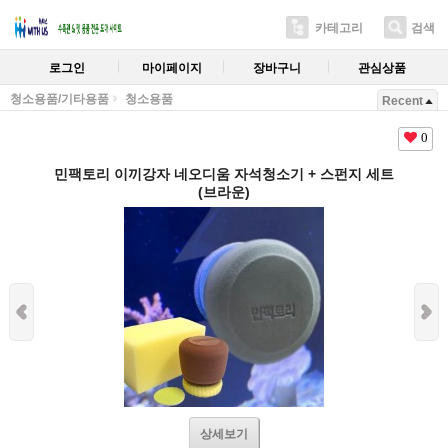
카테고리
검색
로그인
마이페이지
장바구니
관심상품
청소용품/기타용품
청소용품
Recent
0
민팩토리 이끼강자 네오디움 자석청소기 + 스펀지 세트
(브라운)
상세보기