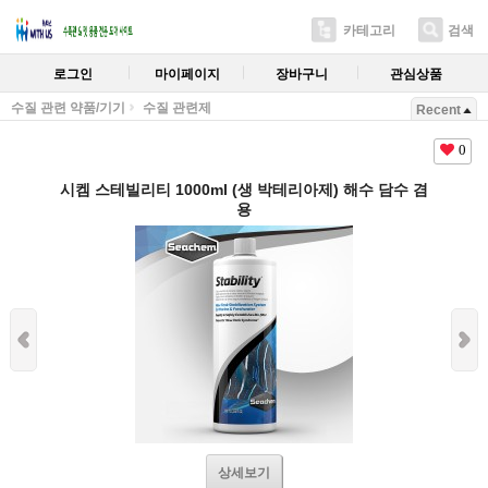
카테고리
검색
로그인
마이페이지
장바구니
관심상품
수질 관련 약품/기기
수질 관련제
Recent
0
시켐 스테빌리티 1000ml (생 박테리아제) 해수 담수 겸
용
상세보기