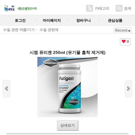
카테고리
검색
로그인
마이페이지
장바구니
관심상품
수질 관련 약품/기기
수질 관련제
Recent
0
시켐 퓨리젠 250ml (유기물 흡착 제거제)
상세보기