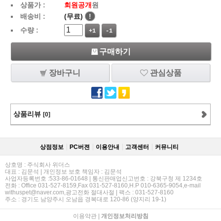
상품가 :
회원공개
원
배송비 :
(무료)
!
수량 :
+1
-1
구매하기
장바구니
관심상품
상품리뷰
[0]
상점정보
PC버젼
이용안내
고객센터
커뮤니티
상호명 : 주식회사 위더스
대표 : 김문석 | 개인정보 보호 책임자 : 김문석
사업자등록번호 :533-86-01648 | 통신판매업신고번호 : 강북구청 제 1234호
전화 : Office 031-527-8159,Fax 031-527-8160,H.P 010-6365-9054,e-mail
withuspet@naver.com,광고전화 절대사절 | 팩스 : 031-527-8160
주소 : 경기도 남양주시 오남읍 경복대로 120-86 (양지리 19-1)
이용약관
|
개인정보처리방침