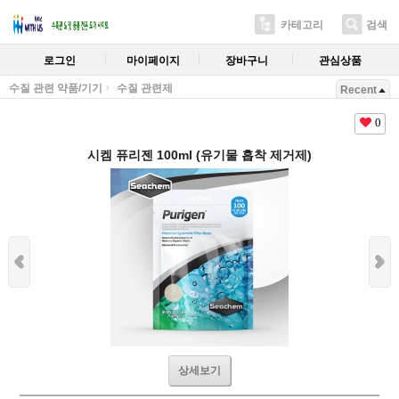
카테고리
검색
로그인
마이페이지
장바구니
관심상품
수질 관련 약품/기기
수질 관련제
Recent
0
시켐 퓨리젠 100ml (유기물 흡착 제거제)
상세보기