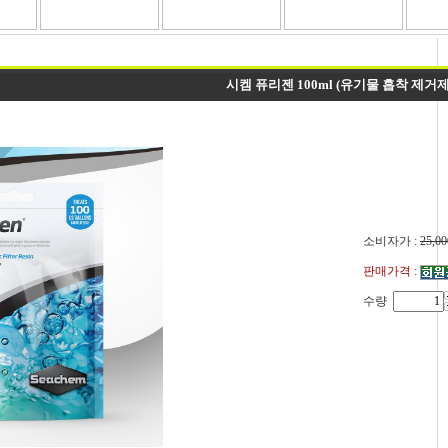
시켐 퓨리젠 100ml (유기물 흡착 제거제
소비자가 :
25,00
판매가격 :
수량