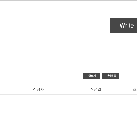
작성자
작성일
조