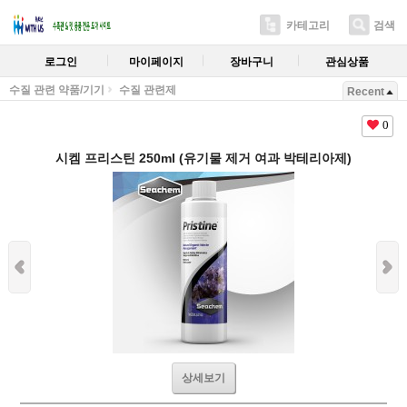
카테고리
검색
로그인
마이페이지
장바구니
관심상품
수질 관련 약품/기기
수질 관련제
Recent
0
시켐 프리스틴 250ml (유기물 제거 여과 박테리아제)
상세보기