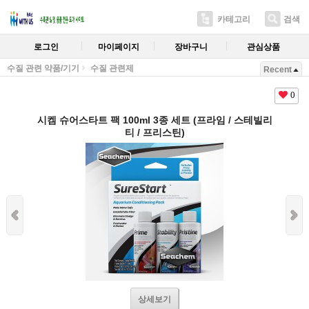
카테고리
검색
로그인
마이페이지
장바구니
관심상품
수질 관련 약품/기기
수질 관련제
Recent
0
시켐 슈어스타트 팩 100ml 3종 세트 (프라임 / 스테빌리
티 / 프리스틴)
상세보기