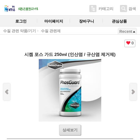
카테고리
검색
로그인
마이페이지
장바구니
관심상품
수질 관련 약품/기기
수질 관련제
Recent
0
시켐 포스 가드 250ml (인산염 / 규산염 제거제)
상세보기