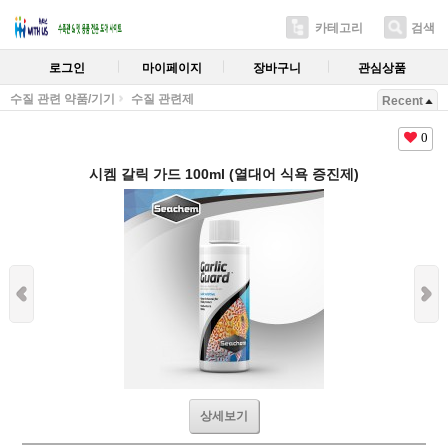
카테고리
검색
로그인
마이페이지
장바구니
관심상품
수질 관련 약품/기기
수질 관련제
Recent
0
시켐 갈릭 가드 100ml (열대어 식욕 증진제)
상세보기