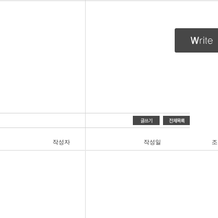
작성자
작성일
조