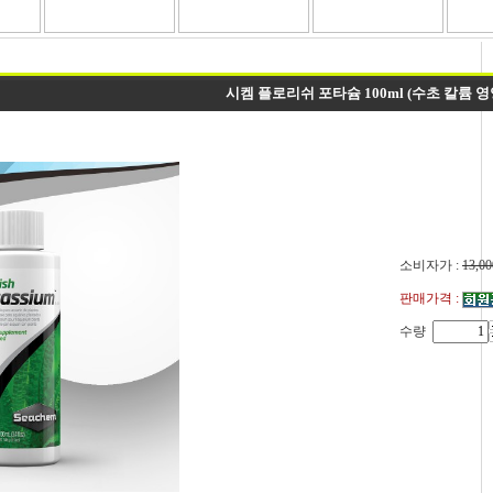
시켐 플로리쉬 포타슘 100ml (수초 칼륨 영
소비자가 :
13,00
판매가격 :
수량