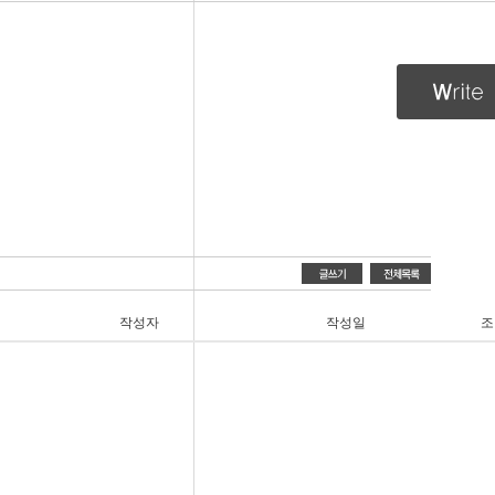
작성자
작성일
조