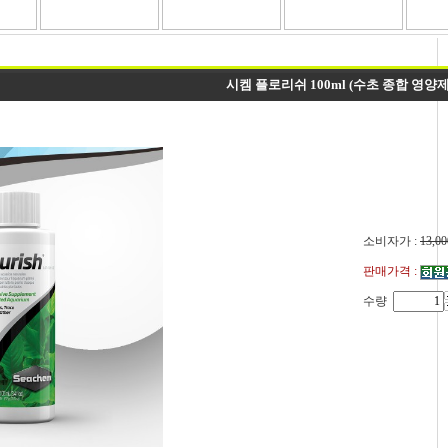
시켐 플로리쉬 100ml (수초 종합 영양제
소비자가 :
13,00
판매가격 :
수량