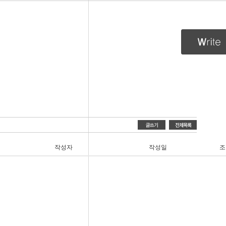
작성자
작성일
조