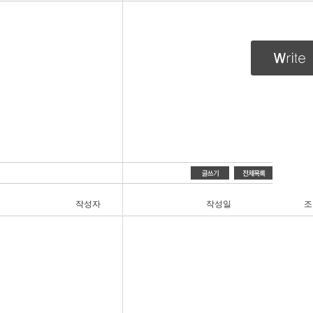
작성자
작성일
조