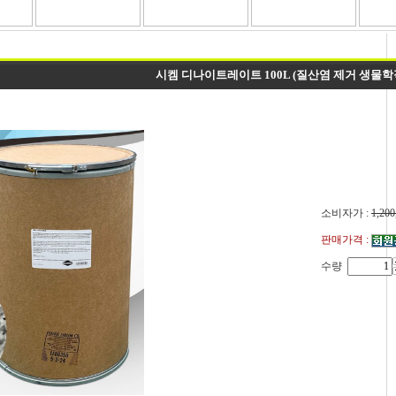
시켐 디나이트레이트 100L (질산염 제거 생물학
소비자가 :
1,200
판매가격 :
수량