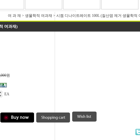
여 과 재
>
생물학적 여과재
>
시켐 디나이트레이트 100L (질산염 제거 생물학적 
적 여과재)
,000
원
EA