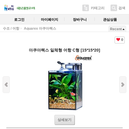
카테고리
검색
로그인
마이페이지
장바구니
관심상품
수조 / 어항
Aquarex 아쿠아렉스
Recent
0
아쿠아렉스 일체형 어항 C형 [15*15*20]
상세보기