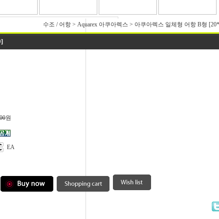
수조 / 어항
>
Aquarex 아쿠아렉스
>
아쿠아렉스 일체형 어항 B형 [20*1
]
00
원
EA