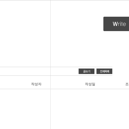
작성자
작성일
조