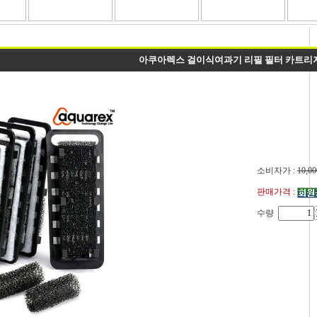
아쿠아렉스 걸이식여과기 리필 필터 카트리
소비자가 :
10,00
판매가격 :
수량