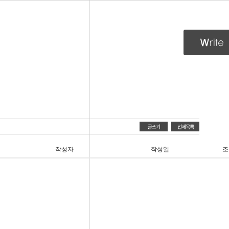
작성자
작성일
조