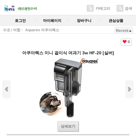
카테고리
검색
로그인
마이페이지
장바구니
관심상품
수조 / 어항
Aquarex 아쿠아렉스
Recent
0
아쿠아렉스 미니 걸이식 여과기 3w HF-20 [실버]
상세보기