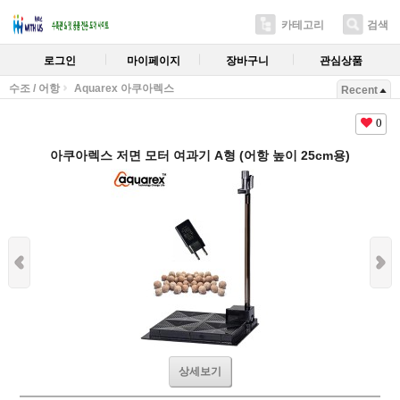
카테고리
검색
로그인
마이페이지
장바구니
관심상품
수조 / 어항
Aquarex 아쿠아렉스
Recent
0
아쿠아렉스 저면 모터 여과기 A형 (어항 높이 25cm용)
상세보기