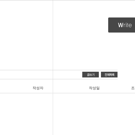
작성자
작성일
조