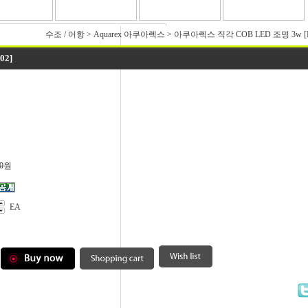
수조 / 어항
>
Aquarex 아쿠아렉스
>
아쿠아렉스 직각 COB LED 조명 3w [L
02]
0
원
EA