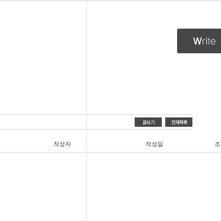
작성자
작성일
조