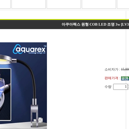
아쿠아렉스 원형 COB LED 조명 3w [LV3
소비자가 :
15,00
판매가격 :
수량