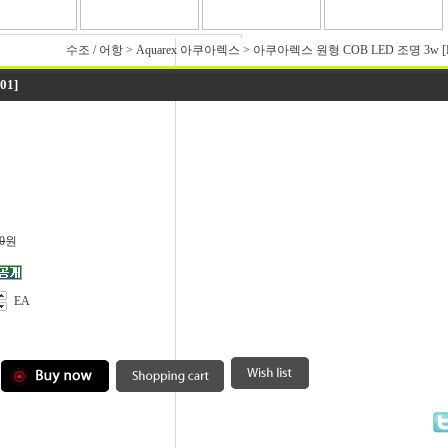
수조 / 어항
>
Aquarex 아쿠아렉스
>
아쿠아렉스 원형 COB LED 조명 3w [L
01]
0
원
EA