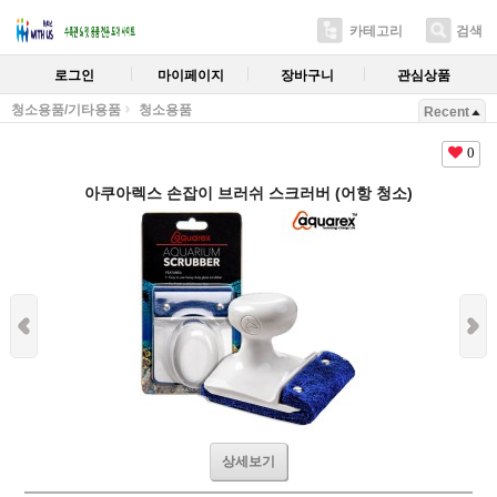
카테고리
검색
로그인
마이페이지
장바구니
관심상품
청소용품/기타용품
청소용품
Recent
0
아쿠아렉스 손잡이 브러쉬 스크러버 (어항 청소)
상세보기