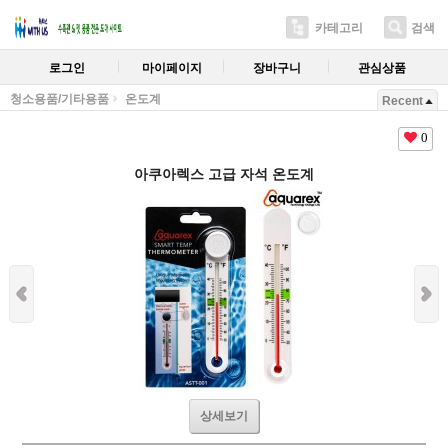
카테고리
검색
로그인
마이페이지
장바구니
관심상품
청소용품/기타용품
온도계
Recent
0
아쿠아렉스 고급 자석 온도계
상세보기