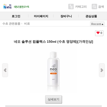
카테고리
검색
로그인
마이페이지
장바구니
관심상품
수초 관련용품
비료
Recent
0
네오 솔루션 컴플렉스 150ml (수초 영양제)[가격인상]
상세보기