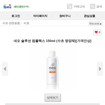
카테고리
검색
로그인
마이페이지
장바구니
관심상품
수초 관련용품
비료
Recent
0
네오 솔루션 컴플렉스 150ml (수초 영양제)[가격인상]
상세보기