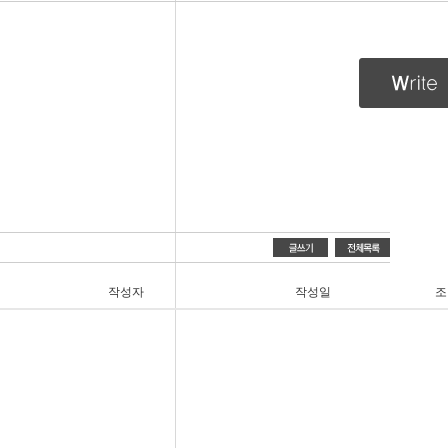
작성자
작성일
조