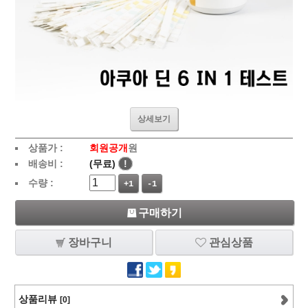
상세보기
상품가 :
회원공개
원
배송비 :
(무료)
!
수량 :
+1
-1
구매하기
장바구니
관심상품
상품리뷰
[0]