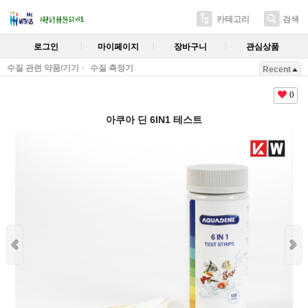
카테고리
검색
로그인
마이페이지
장바구니
관심상품
수질 관련 약품/기기
수질 측정기
Recent
0
아쿠아 딘 6IN1 테스트