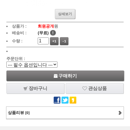
상세보기
상품가 :
회원공개
원
배송비 :
(무료)
!
수량 :
+1
-1
주문단위 :
구매하기
장바구니
관심상품
상품리뷰
[0]