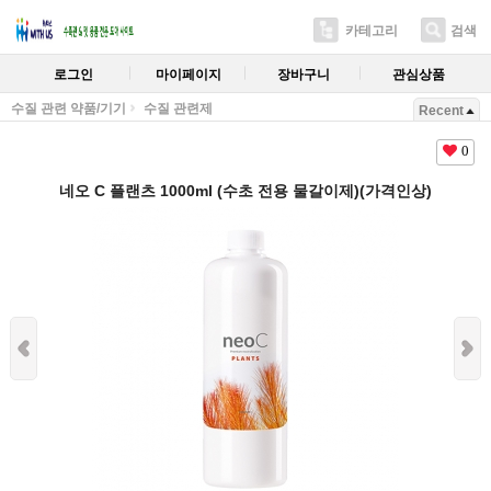
카테고리
검색
로그인
마이페이지
장바구니
관심상품
수질 관련 약품/기기
수질 관련제
Recent
0
네오 C 플랜츠 1000ml (수초 전용 물갈이제)(가격인상)