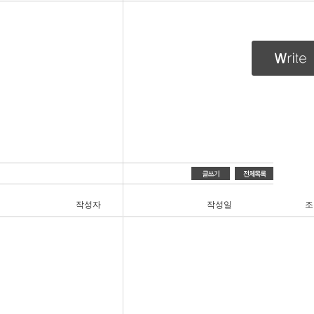
작성자
작성일
조