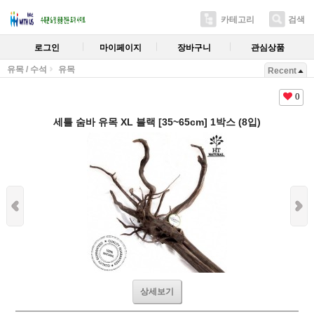
카테고리
검색
로그인
마이페이지
장바구니
관심상품
유목 / 수석
유목
Recent
0
세틀 숨바 유목 XL 블랙 [35~65cm] 1박스 (8입)
상세보기