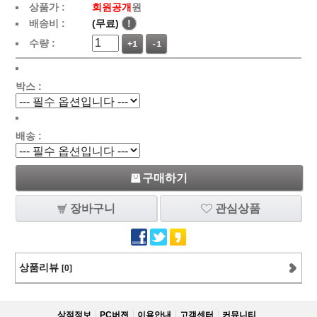
상품가 :
회원공개
원
배송비 :
(무료)
!
수량 :
+1
-1
박스 :
배송 :
구매하기
장바구니
관심상품
상품리뷰
[0]
상점정보
PC버젼
이용안내
고객센터
커뮤니티