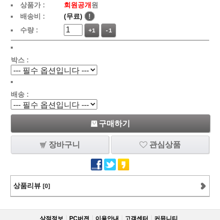
상품가 :
회원공개
원
배송비 :
(무료)
!
수량 :
+1
-1
박스 :
배송 :
구매하기
장바구니
관심상품
상품리뷰
[0]
상점정보
PC버젼
이용안내
고객센터
커뮤니티