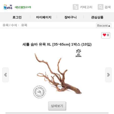
카테고리
검색
로그인
마이페이지
장바구니
관심상품
유목 / 수석
유목
Recent
0
세틀 숨바 유목 XL [35~65cm] 1박스 (10입)
상세보기