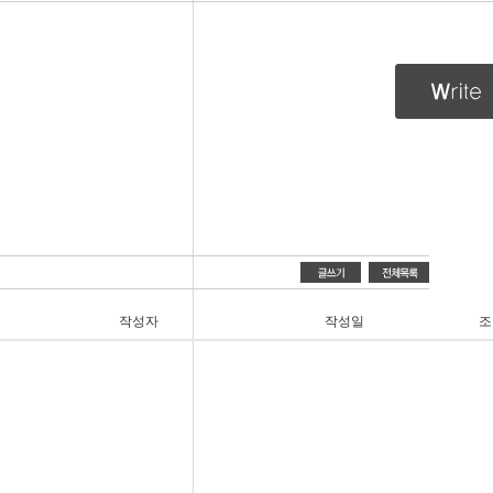
작성자
작성일
조