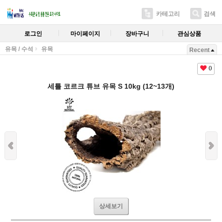
카테고리
검색
로그인
마이페이지
장바구니
관심상품
유목 / 수석
유목
Recent
0
세틀 코르크 튜브 유목 S 10kg (12~13개)
상세보기