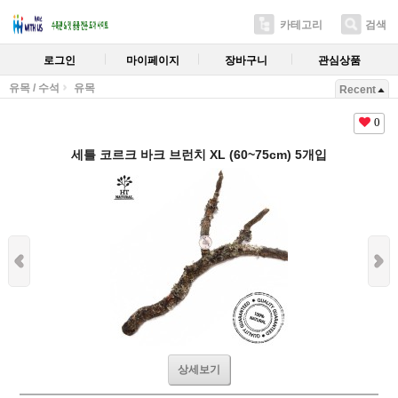
카테고리
검색
로그인
마이페이지
장바구니
관심상품
유목 / 수석
유목
Recent
0
세틀 코르크 바크 브런치 XL (60~75cm) 5개입
상세보기