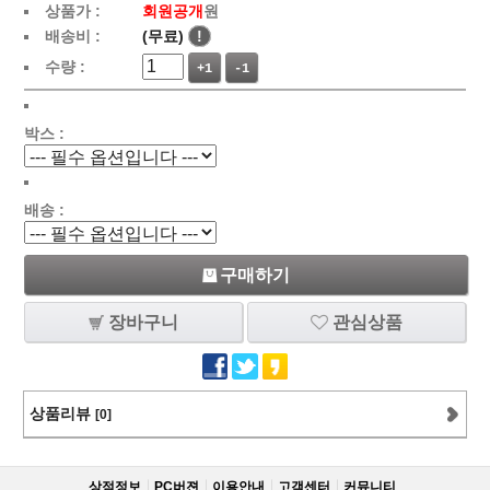
상품가 :
회원공개
원
배송비 :
(무료)
!
수량 :
+1
-1
박스 :
배송 :
구매하기
장바구니
관심상품
상품리뷰
[0]
상점정보
PC버젼
이용안내
고객센터
커뮤니티