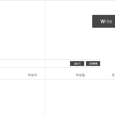
작성자
작성일
조