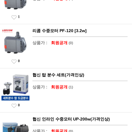
1
리콤 수중모터 PF-120 [3.2w]
상품가 :
회원공개
(0)
0
협신 탑 분수 세트(가격인상)
상품가 :
회원공개
(1)
0
협신 인라인 수중모터 UP-200w(가격인상)
상품가 :
회원공개
(0)