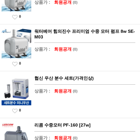
상품가 :
회원공개
(0)
0
워터베어 힘의진수 프리미엄 수중 모터 펌프 8w SE-
M03
상품가 :
회원공개
(0)
0
협신 우산 분수 세트(가격인상)
상품가 :
회원공개
(0)
0
리콤 수중모터 PF-160 [27w]
상품가 :
회원공개
(0)