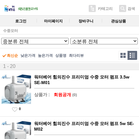
카테고리
검색
로그인
마이페이지
장바구니
관심상품
수중모터
최신순
낮은가격
높은가격
상품명
최다리뷰
1 - 20
워터베어 힘의진수 프리미엄 수중 모터 펌프 3.5w
SE-M01
상품가 :
회원공개
(0)
0
워터베어 힘의진수 프리미엄 수중 모터 펌프 5w SE-
M02