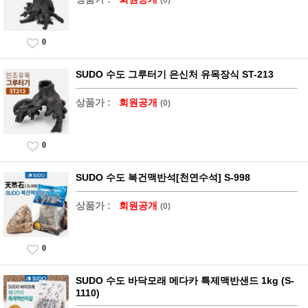
0
SUDO 수도 그루터기 은신처 유목장식 ST-213
상품가 :
회원공개
(0)
0
SUDO 수도 복건맥반석[천연수석] S-998
상품가 :
회원공개
(0)
0
SUDO 수도 바닥모래 메다카 특제맥반샌드 1kg (S-
1110)