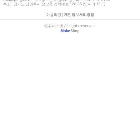
주소 : 경기도 남양주시 오남읍 경복대로 120-86 (양지리 19-1)
이용약관
|
개인정보처리방침
ⓒ위더스펫 All rights reserved.
Make
Shop