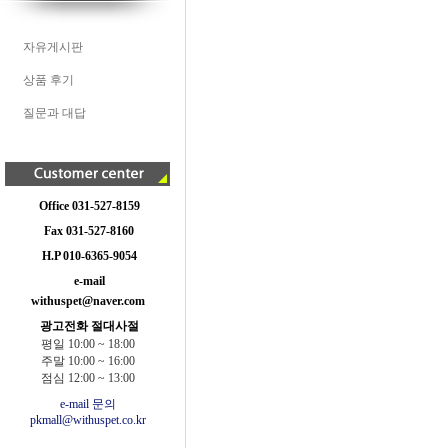
자유게시판
상품 후기
질문과 대답
Office 031-527-8159
Fax 031-527-8160
H.P 010-6365-9054
e-mail
withuspet@naver.com
광고전화 절대사절
평일 10:00 ~ 18:00
주말 10:00 ~ 16:00
점심 12:00 ~ 13:00
e-mail 문의
pkmall@withuspet.co.kr