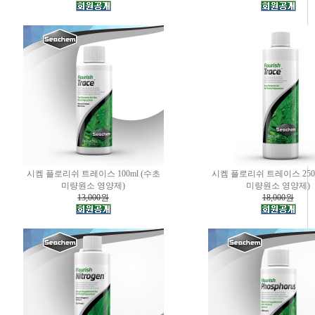
시켐 플로리쉬 트레이스 100ml (수초
시켐 플로리쉬 트레이스 250m
미량원소 영양제)
미량원소 영양제)
13,000원
18,000원