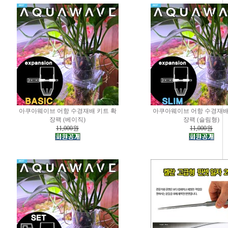
아쿠아웨이브 어항 수경재배 키트 확
아쿠아웨이브 어항 수경재배
장팩 (베이직)
장팩 (슬림형)
11,000원
11,000원