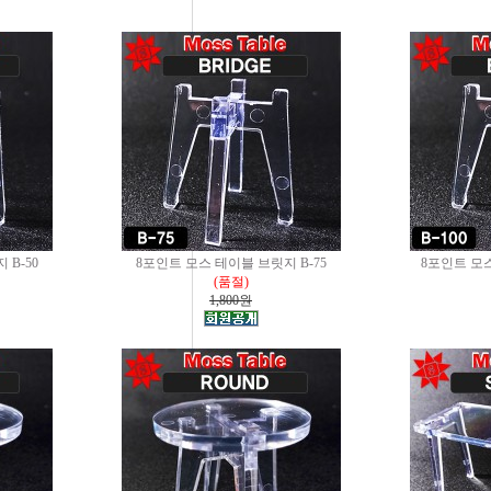
B-50
8포인트 모스 테이블 브릿지 B-75
8포인트 모스
(품절)
1,800원