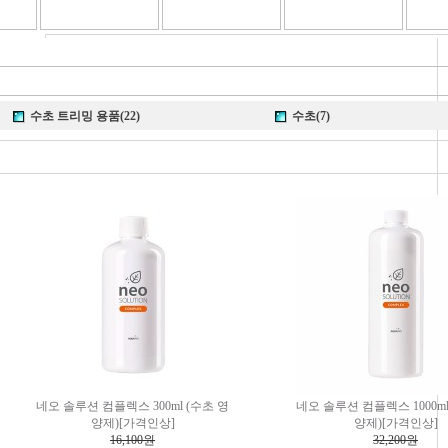
수초 트리밍 용품(22)
수초(7)
네오 솔루션 컴플렉스 300ml (수초 영
네오 솔루션 컴플렉스 1000ml
양제)[가격인상]
양제)[가격인상]
16,100원
32,200원