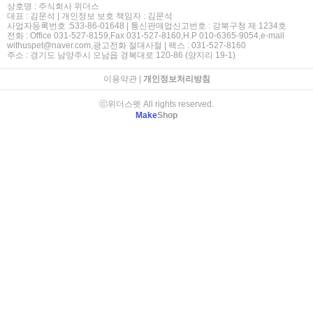
상호명 : 주식회사 위더스
대표 : 김문석 | 개인정보 보호 책임자 : 김문석
사업자등록번호 :533-86-01648 | 통신판매업신고번호 : 강북구청 제 1234호
전화 : Office 031-527-8159,Fax 031-527-8160,H.P 010-6365-9054,e-mail
withuspet@naver.com,광고전화 절대사절 | 팩스 : 031-527-8160
주소 : 경기도 남양주시 오남읍 경복대로 120-86 (양지리 19-1)
이용약관
|
개인정보처리방침
ⓒ위더스펫 All rights reserved.
Make
Shop