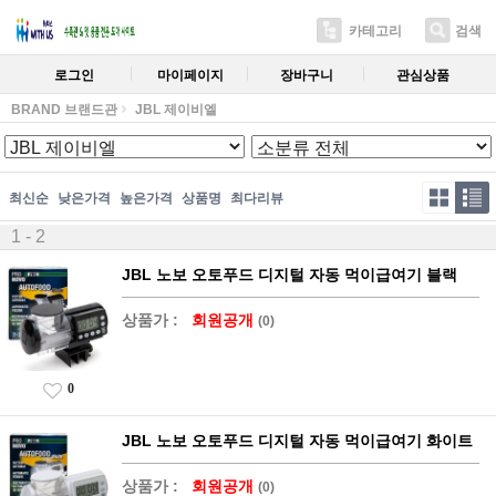
카테고리
검색
로그인
마이페이지
장바구니
관심상품
BRAND 브랜드관
JBL 제이비엘
최신순
낮은가격
높은가격
상품명
최다리뷰
1 - 2
JBL 노보 오토푸드 디지털 자동 먹이급여기 블랙
상품가 :
회원공개
(0)
0
JBL 노보 오토푸드 디지털 자동 먹이급여기 화이트
상품가 :
회원공개
(0)