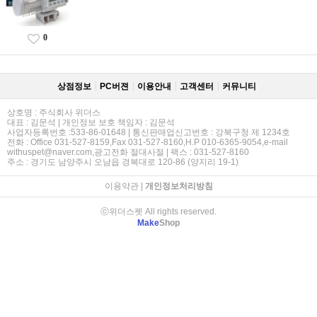
0
상점정보
PC버젼
이용안내
고객센터
커뮤니티
상호명 : 주식회사 위더스
대표 : 김문석 | 개인정보 보호 책임자 : 김문석
사업자등록번호 :533-86-01648 | 통신판매업신고번호 : 강북구청 제 1234호
전화 : Office 031-527-8159,Fax 031-527-8160,H.P 010-6365-9054,e-mail
withuspet@naver.com,광고전화 절대사절 | 팩스 : 031-527-8160
주소 : 경기도 남양주시 오남읍 경복대로 120-86 (양지리 19-1)
이용약관
|
개인정보처리방침
ⓒ위더스펫 All rights reserved.
Make
Shop