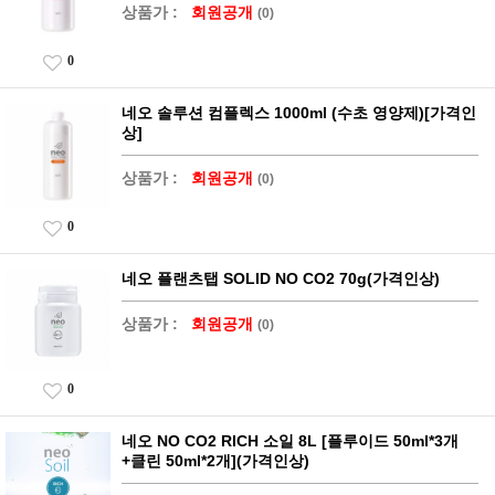
상품가 :
회원공개
(0)
0
네오 솔루션 컴플렉스 1000ml (수초 영양제)[가격인
상]
상품가 :
회원공개
(0)
0
네오 플랜츠탭 SOLID NO CO2 70g(가격인상)
상품가 :
회원공개
(0)
0
네오 NO CO2 RICH 소일 8L [플루이드 50ml*3개
+클린 50ml*2개](가격인상)