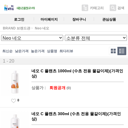
카테고리
검색
로그인
마이페이지
장바구니
관심상품
BRAND 브랜드관
Neo 네오
최신순
낮은가격
높은가격
상품명
최다리뷰
1 - 20
네오 C 플랜츠 1000ml (수초 전용 물갈이제)(가격인
상)
상품가 :
회원공개
(0)
0
네오 C 플랜츠 300ml (수초 전용 물갈이제)(가격인
상)