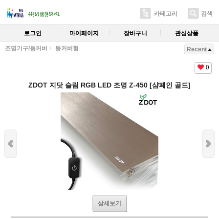
카테고리
검색
로그인
마이페이지
장바구니
관심상품
조명기구/등커버
등커버형
Recent
0
ZDOT 지닷 슬림 RGB LED 조명 Z-450 [샴페인 골드]
상세보기